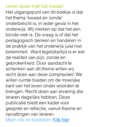
Leren leven met het kwaad
Het uitgangspunt van dit bo
e
kje is dat
het thema ‘kwaad en zonde’
onderbelicht is, in ieder geval in het
onderwijs. Wij merken op dat het een
blinde vlek is. De vraag is of dat het
pedagogisch denken en handelen in
de praktijk van het onderwijs juist niet
belemmert. Want tegelijkertijd is er wel
de realiteit van pijn, zonde en
gebrokenheid. Door aandacht te
schenken aan dit thema willen wij
recht doen aan deze complexiteit. We
willen ruimte bieden om de moeilijke
kant van het leven onder woorden te
brengen. Recht doen aan ervaring die
leraren dagelijks hebben. Deze
publicatie biedt een kader voor
gesprek en reflectie, vanuit theorie en
opvattingen van leraren.
Meer info en bestellen:
Klik hier