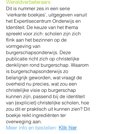
W
ereldverbeteraars
Dit is num
m
er zes in een serie
‘vierkante boekjes’, uitgegeven vanuit
het Expertisecentrum Onderwijs en
Identiteit. De keuze van het thema
spreekt voor zich: scholen zijn zich
flink aan het bezinnen op de
vormgeving van
burgerschapsonderwijs. Deze
publicatie richt zich op christelijke
denklijnen rond burgerschap. Waarom
is burgerschapsonderwijs zo
belangrijk geworden, wat vraagt de
overheid nu precies, wat zou een
christelijke visie op burgerschap
kunnen zijn, passend bij de identiteit
van (expliciet) christelijke scholen, hoe
zou dit er praktisch uit kunnen zien? Dit
boekje reikt ingrediënten ter
overweging aan.
Meer info en bestellen:
Klik hier