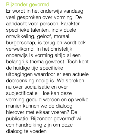
Bijzonder gevormd
Er wordt in het onderwijs vandaag
veel gesproken over vorming. De
aandacht voor persoon, karakter,
specifieke talenten, individuele
ontwikkeling, geloof, moraal,
burgerschap, is terug en wordt ook
verwelkomd. In het christelijk
onderwijs is vorming altijd al een
belangrijk thema geweest. Toch kent
de huidige tijd specifieke
uitdagingen waardoor er een actuele
doordenking nodig is. We spreken
nu over socialisatie en over
subjectificatie. Hoe kan deze
vorming geduid worden en op welke
manier kunnen we de dialoog
hierover met elkaar voeren? De
publicatie 'Bijzonder gevormd' wil
een handreiking zijn om deze
dialoog te voeden.