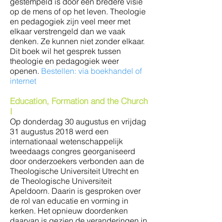
gestempeld is door een bredere visie
op de mens of op het leven. Theologie
en pedagogiek zijn veel meer met
elkaar verstrengeld dan we vaak
denken. Ze kunnen niet zonder elkaar.
Dit boek wil het gesprek tussen
theologie en pedagogiek weer
openen.
Bestellen: via boekhandel of
internet
Education, Formation and the Church
I
Op donderdag 30 augustus en vrijdag
31 augustus 2018 werd een
internationaal wetenschappelijk
tweedaags congres georganiseerd
door onderzoekers verbonden aan de
Theologische Universiteit Utrecht en
de Theologische Universiteit
Apeldoorn. Daarin is gesproken over
de rol van educatie en vorming in
kerken. Het opnieuw doordenken
daarvan is gezien de veranderingen in