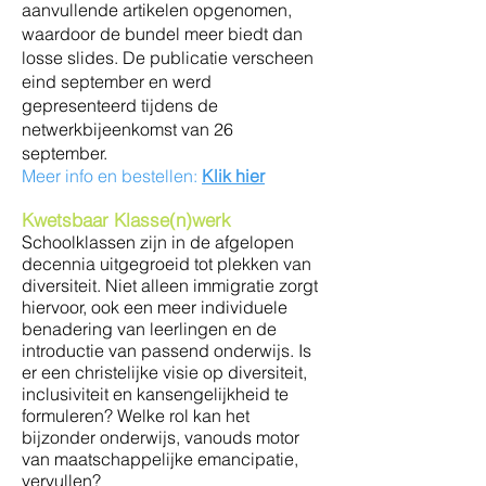
aanvullende artikelen opgenomen,
waardoor de bundel meer biedt dan
losse slides. De publicatie verscheen
eind september en werd
gepresenteerd tijdens de
netwerkbijeenkomst van 26
september.
Meer info en bestellen:
Klik hier
Kwetsbaar Klasse(n)werk
Schoolklassen zijn in de afgelopen
decennia uitgegroeid tot plekken van
diversiteit. Niet alleen immigratie zorgt
hiervoor, ook een meer individuele
benadering van leerlingen en de
introductie van passend onderwijs. Is
er een christelijke visie op diversiteit,
inclusiviteit en kansengelijkheid te
formuleren? Welke rol kan het
bijzonder onderwijs, vanouds motor
van maatschappelijke emancipatie,
vervullen?