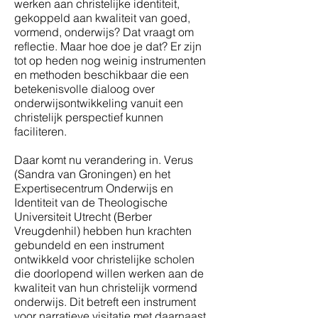
werken aan christelijke identiteit,
gekoppeld aan kwaliteit van goed,
vormend, onderwijs? Dat vraagt om
reflectie. Maar hoe doe je dat? Er zijn
tot op heden nog weinig instrumenten
en methoden beschikbaar die een
betekenisvolle dialoog over
onderwijsontwikkeling vanuit een
christelijk perspectief kunnen
faciliteren.
Daar komt nu verandering in. Verus
(Sandra van Groningen) en het
Expertisecentrum Onderwijs en
Identiteit van de Theologische
Universiteit Utrecht (Berber
Vreugdenhil) hebben hun krachten
gebundeld en een instrument
ontwikkeld voor christelijke scholen
die doorlopend willen werken aan de
kwaliteit van hun christelijk vormend
onderwijs. Dit betreft een instrument
voor narratieve visitatie met daarnaast