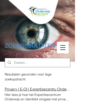
ZOEKRESULTATEN
Resultaten gevonden voor lege
zoekopdracht
Privacy | E-OI | Expertisecentru Onderwijs en Identeit
Hier lees je hoe het Expertisecentrum
Onderwijs en Identiteit omgaat met privacy
van je persoonsgegevens. Onderzoek